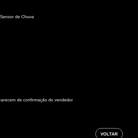
e Sensor de Chuva
os carecem de confirmação do vendedor
VOLTAR