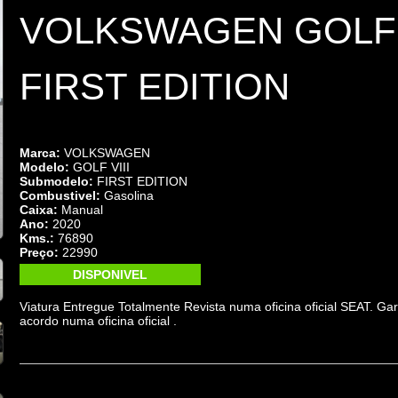
VOLKSWAGEN GOLF VI
FIRST EDITION
Marca:
VOLKSWAGEN
Modelo:
GOLF VIII
Submodelo:
FIRST EDITION
Combustivel:
Gasolina
Caixa:
Manual
Ano:
2020
Kms.:
76890
Preço:
22990
DISPONIVEL
Viatura Entregue Totalmente Revista numa oficina oficial SEAT. G
acordo numa oficina oficial .