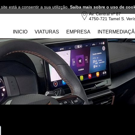
 site está a consentir a sua utilizção.
Saiba mais sobre o uso de coo
Av. Central nº 87
4750-721 Tamel S. Verí
INICIO
VIATURAS
EMPRESA
INTERMEDIAÇÃ