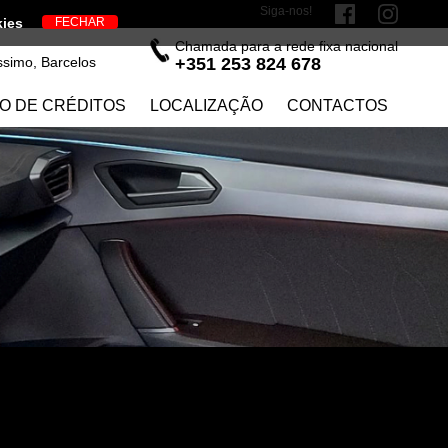
Siga-nos!
kies
Chamada para a rede fixa nacional
ssimo, Barcelos
+351 253 824 678
O DE CRÉDITOS
LOCALIZAÇÃO
CONTACTOS